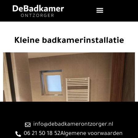
Kleine badkamerinstallatie
info@debadkamerontzorger.nl
06 21 50 18 52
Algemene voorwaarden